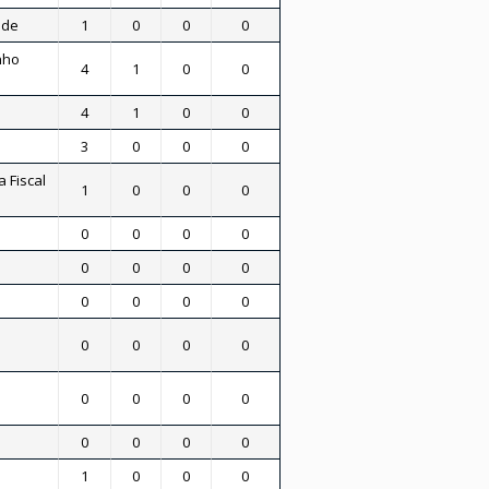
ade
1
0
0
0
nho
4
1
0
0
4
1
0
0
3
0
0
0
 Fiscal
1
0
0
0
0
0
0
0
0
0
0
0
0
0
0
0
0
0
0
0
0
0
0
0
0
0
0
0
1
0
0
0