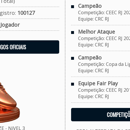
Total)
Campeão
gistro:
100127
Competição: CEEC RJ 20
Equipe: CRC RJ
:
Jogador
Melhor Ataque
Competição: CEEC RJ 20
Equipe: CRC RJ
OGOS OFICIAIS
Campeão
Competição: Copa da Li
Equipe: CRC RJ
Equipe Fair Play
Competição: CEEC RJ 20
Equipe: CRC RJ
COMPETIÇÕ
 - NíVEL 3