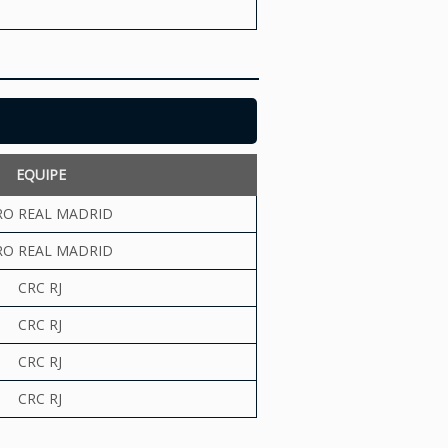
EQUIPE
RO REAL MADRID
RO REAL MADRID
CRC RJ
CRC RJ
CRC RJ
CRC RJ