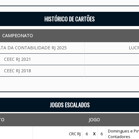
HISTÓRICO DE CARTÕES
CAMPEONATO
TA DA CONTABILIDADE RJ 2025
LUC
CEEC RJ 2021
CEEC RJ 2018
JOGOS ESCALADOS
TO
JOGO
Domingues e Pi
CRC RJ
6
X
6
Contadores