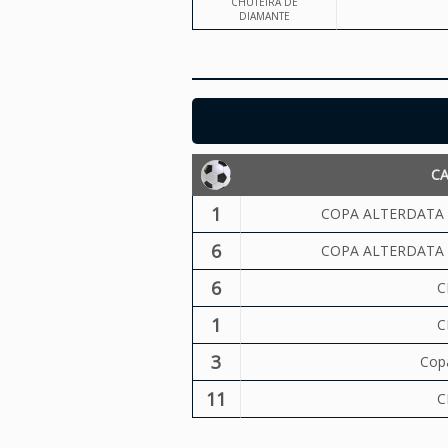
CHUTEIRA DE
DIAMANTE
C
1
COPA ALTERDATA 
6
COPA ALTERDATA 
6
C
1
C
3
Copa
11
C