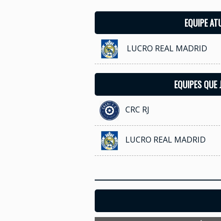
EQUIPE AT
LUCRO REAL MADRID
EQUIPES QUE
CRC RJ
LUCRO REAL MADRID