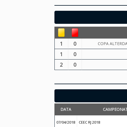
1
0
COPA ALTERDA
1
0
2
0
DATA
CAMPEONA
07/04/2018
CEEC RJ 2018