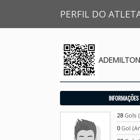
PERFIL DO ATLET
ADEMILTON
INFORMAÇÕES 
28
Gols (
0
Gol (A