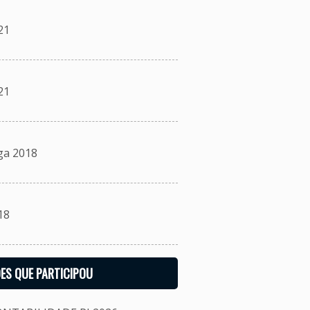
21
21
ga 2018
18
ES QUE PARTICIPOU