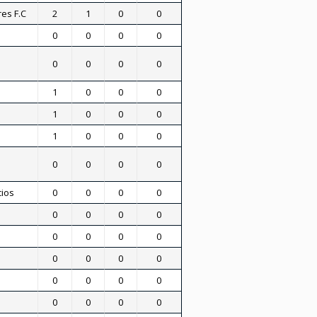
es F.C
2
1
0
0
0
0
0
0
0
0
0
0
1
0
0
0
1
0
0
0
1
0
0
0
0
0
0
0
ios
0
0
0
0
0
0
0
0
0
0
0
0
0
0
0
0
0
0
0
0
0
0
0
0