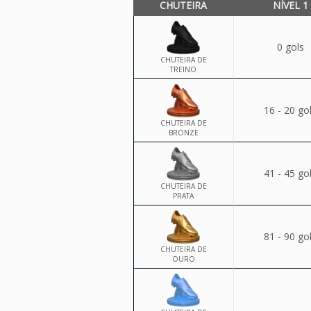
CHUTEIRA
NÍVEL 1
0 gols
CHUTEIRA DE
TREINO
16 - 20 go
CHUTEIRA DE
BRONZE
41 - 45 go
CHUTEIRA DE
PRATA
81 - 90 go
CHUTEIRA DE
OURO