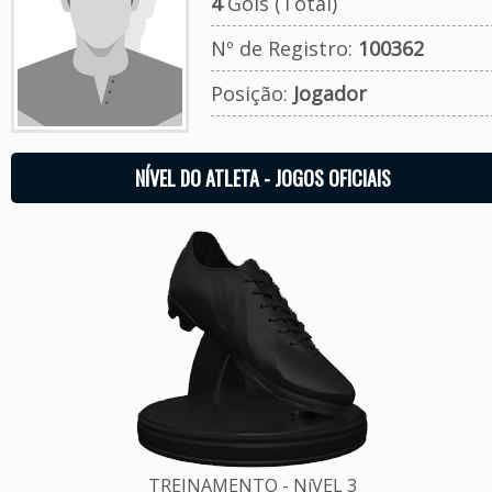
4
Gols (Total)
Nº de Registro:
100362
Posição:
Jogador
NÍVEL DO ATLETA - JOGOS OFICIAIS
TREINAMENTO - NíVEL 3