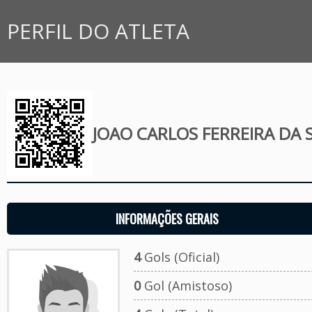
PERFIL DO ATLETA
JOAO CARLOS FERREIRA DA S
INFORMAÇÕES GERAIS
4
Gols (Oficial)
0
Gol (Amistoso)