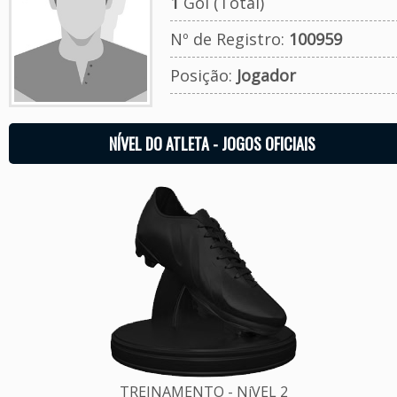
1
Gol (Total)
Nº de Registro:
100959
Posição:
Jogador
NÍVEL DO ATLETA - JOGOS OFICIAIS
TREINAMENTO - NíVEL 2