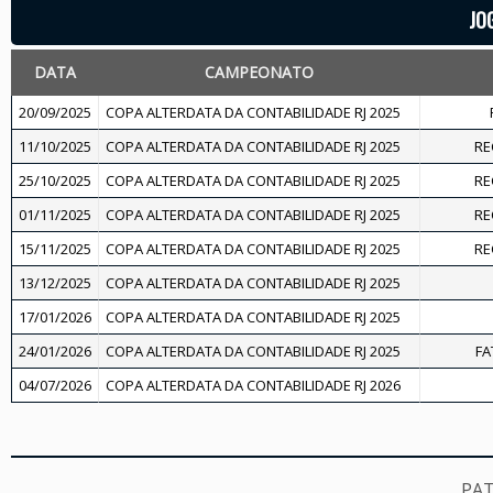
JO
DATA
CAMPEONATO
20/09/2025
COPA ALTERDATA DA CONTABILIDADE RJ 2025
11/10/2025
COPA ALTERDATA DA CONTABILIDADE RJ 2025
RE
25/10/2025
COPA ALTERDATA DA CONTABILIDADE RJ 2025
RE
01/11/2025
COPA ALTERDATA DA CONTABILIDADE RJ 2025
RE
15/11/2025
COPA ALTERDATA DA CONTABILIDADE RJ 2025
RE
13/12/2025
COPA ALTERDATA DA CONTABILIDADE RJ 2025
17/01/2026
COPA ALTERDATA DA CONTABILIDADE RJ 2025
24/01/2026
COPA ALTERDATA DA CONTABILIDADE RJ 2025
FA
04/07/2026
COPA ALTERDATA DA CONTABILIDADE RJ 2026
PA