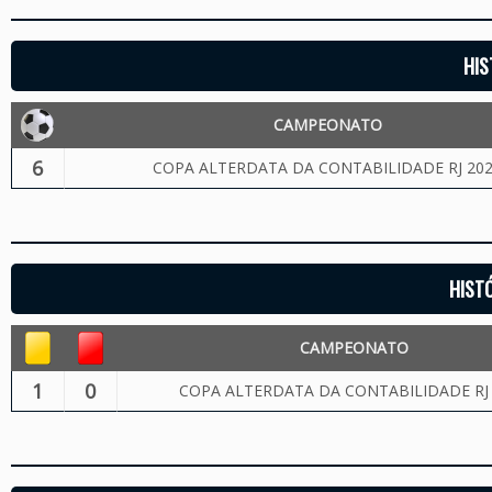
HIS
CAMPEONATO
6
COPA ALTERDATA DA CONTABILIDADE RJ 20
HIST
CAMPEONATO
1
0
COPA ALTERDATA DA CONTABILIDADE RJ