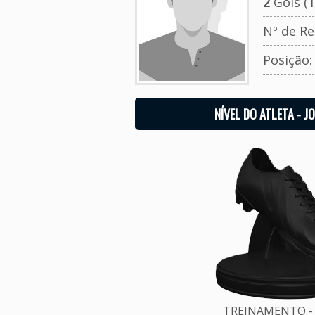
2
Gols (T
Nº de Re
Posição
NÍVEL DO ATLETA - J
TREINAMENTO - 