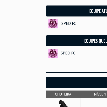
EQUIPE AT
SPED FC
EQUIPES QUE
SPED FC
CHUTEIRA
NÍVEL 1