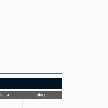
ÍVEL 4
NÍVEL 5