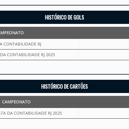
HISTÓRICO DE GOLS
AMPEONATO
A CONTABILIDADE RJ
DA CONTABILIDADE RJ 2025
HISTÓRICO DE CARTÕES
CAMPEONATO
TA DA CONTABILIDADE RJ 2025