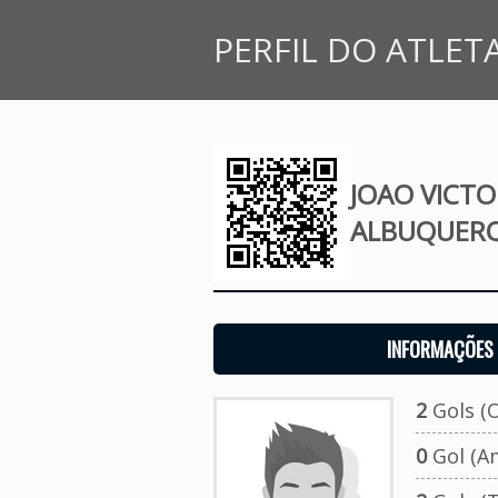
PERFIL DO ATLET
JOAO VICTO
ALBUQUER
INFORMAÇÕES 
2
Gols (O
0
Gol (A