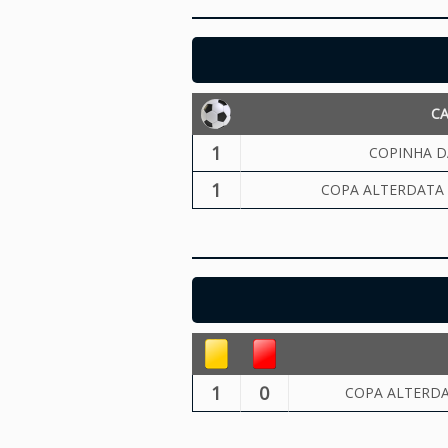
C
1
COPINHA D
1
COPA ALTERDATA 
1
0
COPA ALTERDA