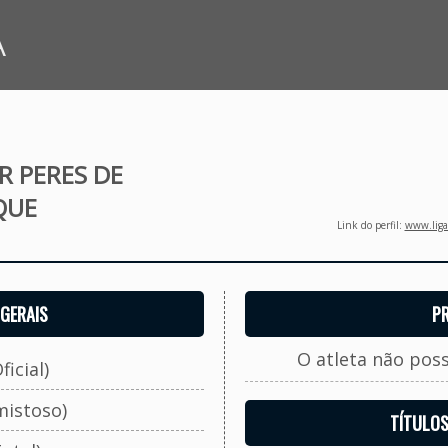
A
R PERES DE
QUE
Link do perfil:
www.ligaf
GERAIS
P
O atleta não pos
ficial)
mistoso)
TÍTULO