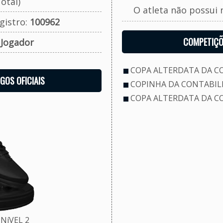
otal)
O atleta não possui 
gistro:
100962
COMPETIÇÕ
:
Jogador
COPA ALTERDATA DA CO
OGOS OFICIAIS
COPINHA DA CONTABILI
COPA ALTERDATA DA CO
NíVEL 2