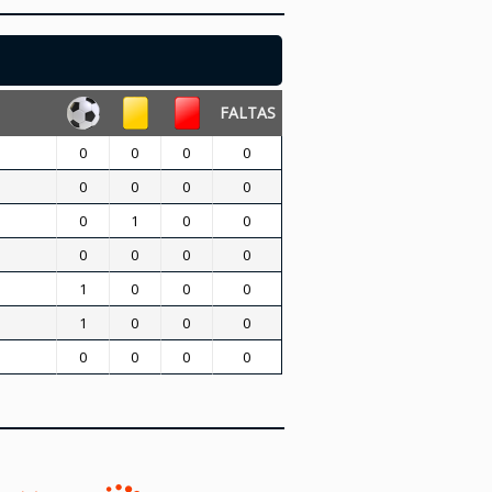
FALTAS
0
0
0
0
0
0
0
0
0
1
0
0
0
0
0
0
1
0
0
0
1
0
0
0
0
0
0
0