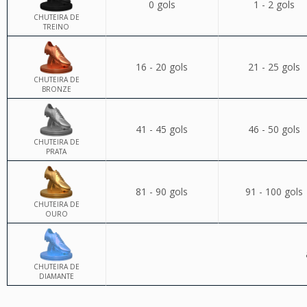
0 gols
1 - 2 gols
CHUTEIRA DE
TREINO
16 - 20 gols
21 - 25 gols
CHUTEIRA DE
BRONZE
41 - 45 gols
46 - 50 gols
CHUTEIRA DE
PRATA
81 - 90 gols
91 - 100 gols
CHUTEIRA DE
OURO
CHUTEIRA DE
DIAMANTE