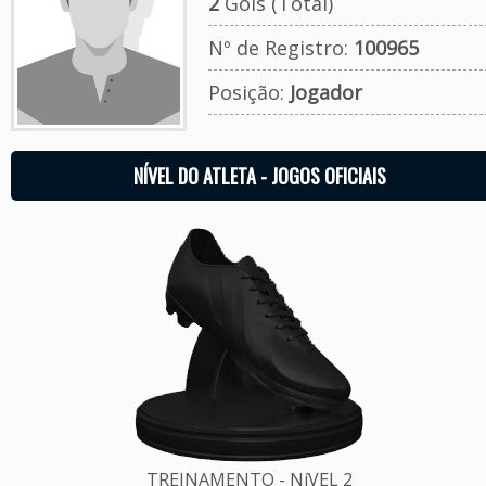
2
Gols (Total)
Nº de Registro:
100965
Posição:
Jogador
NÍVEL DO ATLETA - JOGOS OFICIAIS
TREINAMENTO - NíVEL 2