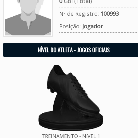
0
Gol (Total)
Nº de Registro:
100993
Posição:
Jogador
NÍVEL DO ATLETA - JOGOS OFICIAIS
TREINAMENTO - NíVEL 1