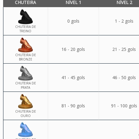
CHUTEIRA
NÍVEL 1
NÍVEL 2
0 gols
1 - 2 gols
CHUTEIRA DE
TREINO
16 - 20 gols
21 - 25 gols
CHUTEIRA DE
BRONZE
41 - 45 gols
46 - 50 gols
CHUTEIRA DE
PRATA
81 - 90 gols
91 - 100 gols
CHUTEIRA DE
OURO