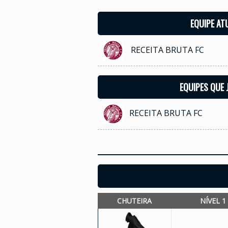
EQUIPE AT
RECEITA BRUTA FC
EQUIPES QUE
RECEITA BRUTA FC
CHUTEIRA
NÍVEL 1