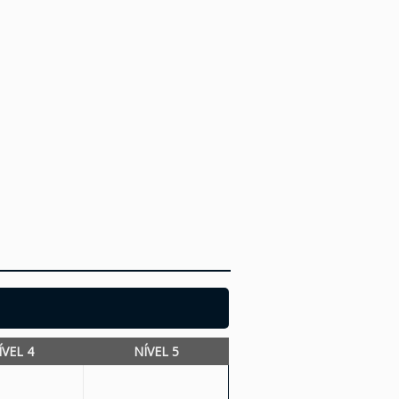
ÍVEL 4
NÍVEL 5