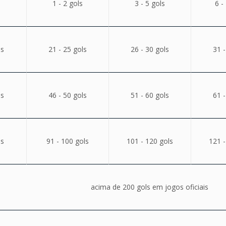
1 - 2 gols
3 - 5 gols
6 -
ls
21 - 25 gols
26 - 30 gols
31 -
ls
46 - 50 gols
51 - 60 gols
61 -
ls
91 - 100 gols
101 - 120 gols
121 -
acima de 200 gols em jogos oficiais