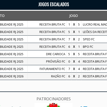
JOGOS ESCALADOS
TO
JOGO
ILIDADE RJ 2025
RECEITA BRUTA FC
1
X
5
LUCRO REAL MA
ILIDADE RJ 2025
RECEITA BRUTA FC
5
X
1
LEÕES DA RECEI
ILIDADE RJ 2025
RECEITA BRUTA FC
7
X
2
SPED FC
ILIDADE RJ 2025
RECEITA BRUTA FC
6
X
1
BPO FC
ILIDADE RJ 2025
DRE CARIOCA
5
X
5
RECEITA BRUTA F
ILIDADE RJ 2025
PRÓVISÃO FC
0
X
4
RECEITA BRUTA F
ILIDADE RJ 2025
FATURAMENTO FC
7
X
4
RECEITA BRUTA F
ILIDADE RJ 2026
RAZÃO FC
6
X
2
RECEITA BRUTA F
PATROCINADORES