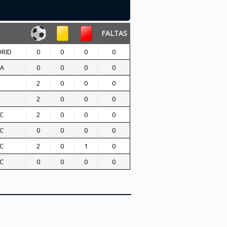
FALTAS
DRID
0
0
0
0
TA
0
0
0
0
2
0
0
0
2
0
0
0
C
2
0
0
0
C
0
0
0
0
C
2
0
1
0
C
0
0
0
0