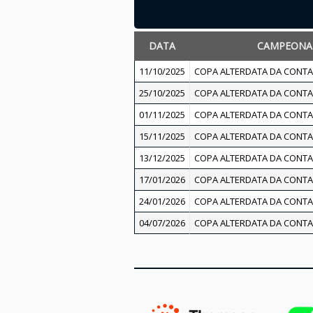
DATA
CAMPEONA
11/10/2025
COPA ALTERDATA DA CONTAB
25/10/2025
COPA ALTERDATA DA CONTAB
01/11/2025
COPA ALTERDATA DA CONTAB
15/11/2025
COPA ALTERDATA DA CONTAB
13/12/2025
COPA ALTERDATA DA CONTAB
17/01/2026
COPA ALTERDATA DA CONTAB
24/01/2026
COPA ALTERDATA DA CONTAB
04/07/2026
COPA ALTERDATA DA CONTAB