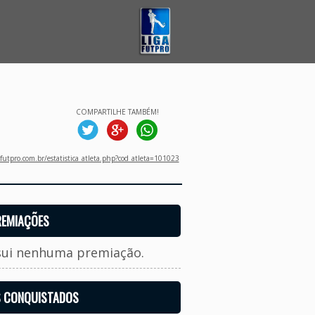
COMPARTILHE TAMBÉM!
utpro.com.br/estatistica_atleta.php?cod_atleta=101023
REMIAÇÕES
sui nenhuma premiação.
S CONQUISTADOS