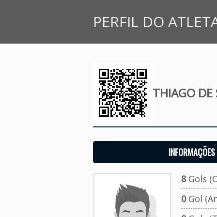
PERFIL DO ATLET
THIAGO DE 
INFORMAÇÕES 
8
Gols (O
0
Gol (A