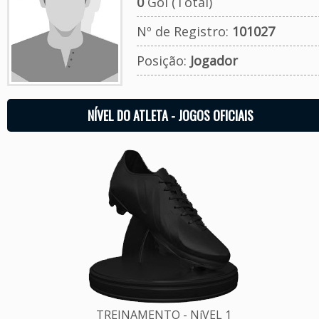
0
Gol (Total)
Nº de Registro:
101027
Posição:
Jogador
NÍVEL DO ATLETA - JOGOS OFICIAIS
TREINAMENTO - NíVEL 1