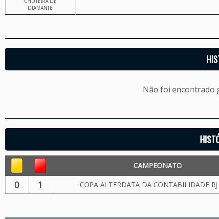
CHUTEIRA DE
DIAMANTE
HIS
Não foi encontrado
HIST
CAMPEONATO
0
1
COPA ALTERDATA DA CONTABILIDADE RJ