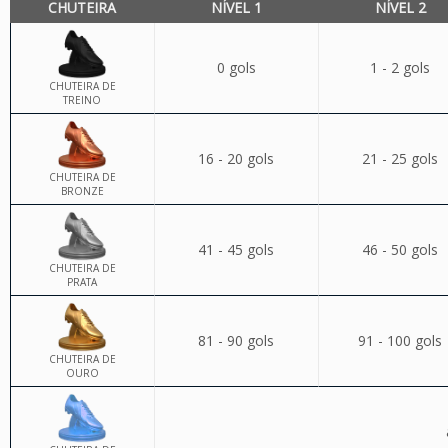
CHUTEIRA
NÍVEL 1
NÍVEL 2
0 gols
1 - 2 gols
CHUTEIRA DE
TREINO
16 - 20 gols
21 - 25 gols
CHUTEIRA DE
BRONZE
41 - 45 gols
46 - 50 gols
CHUTEIRA DE
PRATA
81 - 90 gols
91 - 100 gols
CHUTEIRA DE
OURO