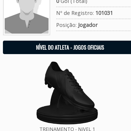
0
Gol (Total)
Nº de Registro:
101031
Posição:
Jogador
NÍVEL DO ATLETA - JOGOS OFICIAIS
TREINAMENTO - NíVEL 1