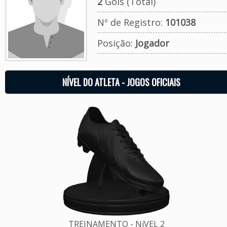
2
Gols (Total)
Nº de Registro:
101038
Posição:
Jogador
NÍVEL DO ATLETA - JOGOS OFICIAIS
TREINAMENTO - NíVEL 2