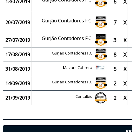
6
X
13/07/2019
Gurjão Contadores F.C
7
X
20/07/2019
Gurjão Contadores F.C
3
X
27/07/2019
Gurjão Contadores F.C
8
X
17/08/2019
Mazars Cabrera
5
X
31/08/2019
Gurjão Contadores F.C
2
X
14/09/2019
Contalbis
2
X
21/09/2019