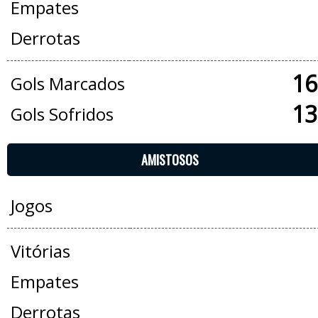
Empates
Derrotas
16
Gols Marcados
13
Gols Sofridos
AMISTOSOS
Jogos
Vitórias
Empates
Derrotas