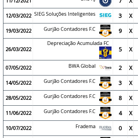
7
X
11/12/2021
SIEG Soluções Inteligentes
3
X
12/03/2022
Gurjão Contadores F.C
9
X
19/03/2022
Depreciação Acumulada FC
5
X
26/03/2022
BWA Global
2
X
07/05/2022
Gurjão Contadores F.C
3
X
14/05/2022
Gurjão Contadores F.C
8
X
28/05/2022
Gurjão Contadores F.C
4
X
11/06/2022
Fradema
0
X
10/07/2022