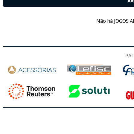
JO
Não há JOGOS A
PA