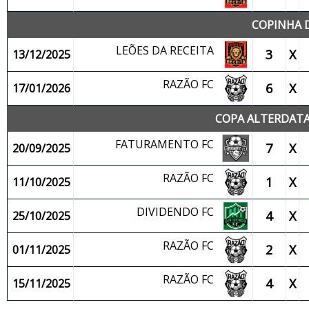
COPINHA 
LEÕES DA RECEITA
3
X
13/12/2025
RAZÃO FC
6
X
17/01/2026
COPA ALTERDATA
FATURAMENTO FC
7
X
20/09/2025
RAZÃO FC
1
X
11/10/2025
DIVIDENDO FC
4
X
25/10/2025
RAZÃO FC
2
X
01/11/2025
RAZÃO FC
4
X
15/11/2025