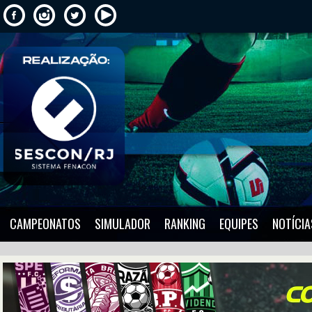
CAMPEONATOS
SIMULADOR
RANKING
EQUIPES
NOTÍCIA