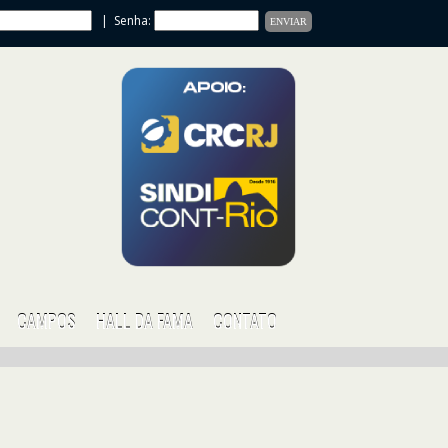
| Senha:
CAMPOS
HALL DA FAMA
CONTATO