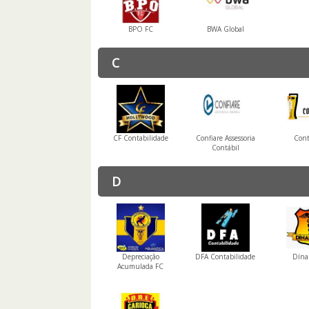
BPO FC
BWA Global
C
CF Contabilidade
Confiare Assessoria
Cont
Contábil
D
Depreciação
DFA Contabilidade
Dína
Acumulada FC