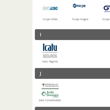
Grupo Globo
Grupo Insigne
Grupo
I
Icatu Seguros
J
Jodis Contabilidade