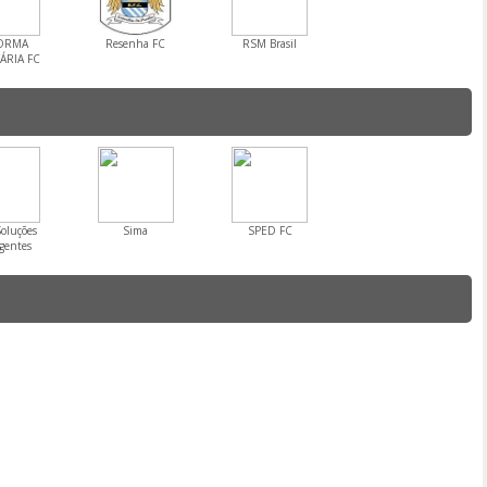
ORMA
Resenha FC
RSM Brasil
ÁRIA FC
oluções
Sima
SPED FC
igentes