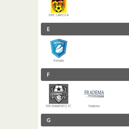
DRE CARIOCA
E
Emissão
F
FATURAMENTO FC
Fradema
G