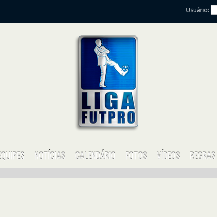
Usuário:
EQUIPES
NOTÍCIAS
CALENDÁRIO
FOTOS
VÍDEOS
REGRAS