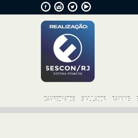
CAMPEONATOS
SIMULADOR
RANKING