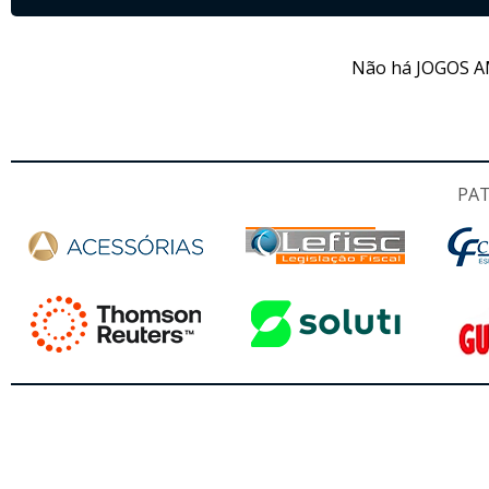
Não há JOGOS A
PA