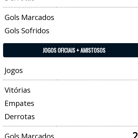
Gols Marcados
Gols Sofridos
JOGOS OFICIAIS + AMISTOSOS
Jogos
Vitórias
Empates
Derrotas
2
Gols Marcados