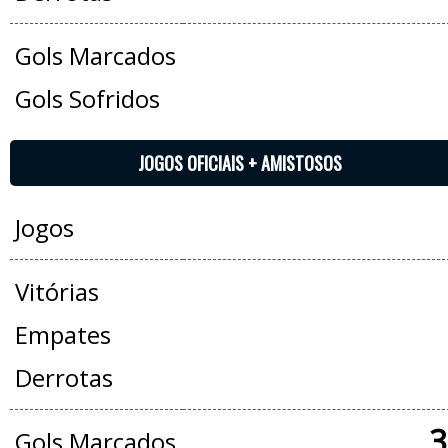
Gols Marcados
Gols Sofridos
JOGOS OFICIAIS + AMISTOSOS
Jogos
Vitórias
Empates
Derrotas
3
Gols Marcados