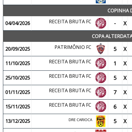
COPINHA 
RECEITA BRUTA FC
-
X
04/04/2026
COPA ALTERDATA
PATRIMÔNIO FC
5
X
20/09/2025
RECEITA BRUTA FC
1
X
11/10/2025
RECEITA BRUTA FC
5
X
25/10/2025
RECEITA BRUTA FC
7
X
01/11/2025
RECEITA BRUTA FC
6
X
15/11/2025
DRE CARIOCA
5
X
13/12/2025